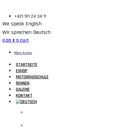
+421 911 24 34 11
We speak English
Wir sprechen Deutsch
0,00
€
0
Cart
Mein Konto
STARTSEITE
ESHOP
MOTORRADSCHULE
RENNEN
GALERIE
KONTAKT