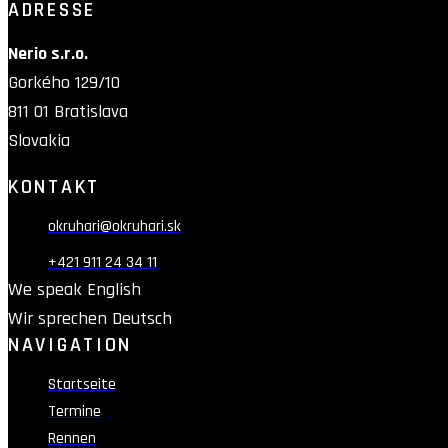
ADRESSE
Nerio s.r.o.
Gorkého 129/10
811 01 Bratislava
Slovakia
KONTAKT
okruhari@okruhari.sk
+421 911 24 34 11
We speak English
Wir sprechen Deutsch
NAVIGATION
Startseite
Termine
Rennen