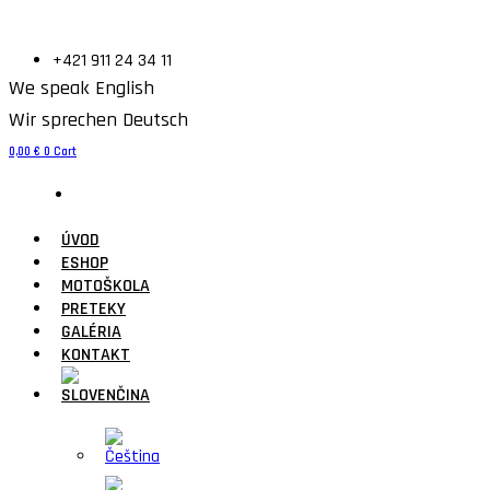
+421 911 24 34 11
We speak English
Wir sprechen Deutsch
0,00
€
0
Cart
ÚVOD
ESHOP
MOTOŠKOLA
PRETEKY
GALÉRIA
KONTAKT