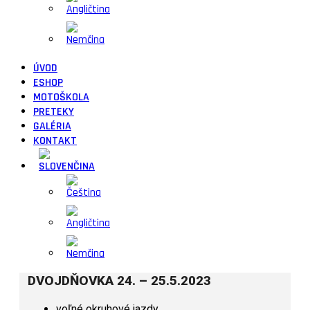
ÚVOD
ESHOP
MOTOŠKOLA
PRETEKY
GALÉRIA
KONTAKT
DVOJDŇOVKA 24. – 25.5.2023
voľné okruhové jazdy