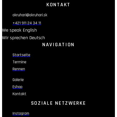
KONTAKT
okruhari@okruhari.sk
+421 911 24 34 11
We speak English
Wir sprechen Deutsch
NAVIGATION
Startseite
Termine
Rennen
Galerie
Eshop
Kontakt
SOZIALE NETZWERKE
Instagram