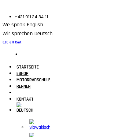
+421 911 24 34 11
We speak English
Wir sprechen Deutsch
0,00
€
0
Cart
STARTSEITE
ESHOP
MOTORRADSCHULE
RENNEN
GALERIE
KONTAKT