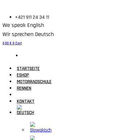
+421 911 24 34 11
We speak English
Wir sprechen Deutsch
0,00
€
0
Cart
STARTSEITE
ESHOP
MOTORRADSCHULE
RENNEN
GALERIE
KONTAKT