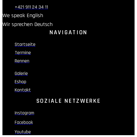
+421 911 24 34 11
We speak English
Wir sprechen Deutsch
NAVIGATION
Startseite
Termine
Rennen
Galerie
Eshop
Kontakt
SOZIALE NETZWERKE
Instagram
Facebook
Youtube