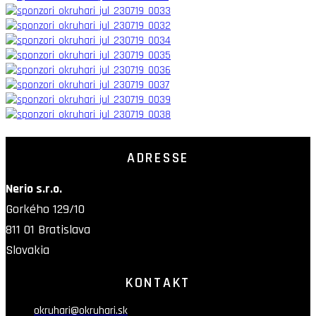
ADRESSE
Nerio s.r.o.
Gorkého 129/10
811 01 Bratislava
Slovakia
KONTAKT
okruhari@okruhari.sk