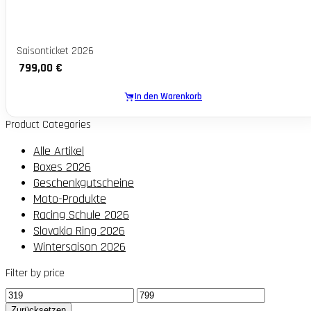
Saisonticket 2026
799,00
€
In den Warenkorb
Product Categories
Alle Artikel
Boxes 2026
Geschenkgutscheine
Moto-Produkte
Racing Schule 2026
Slovakia Ring 2026
Wintersaison 2026
Filter by price
Mindestpreis
Maximaler
Preis
Zurücksetzen