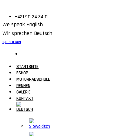
+421 911 24 34 11
We speak English
Wir sprechen Deutsch
0,00
€
0
Cart
STARTSEITE
ESHOP
MOTORRADSCHULE
RENNEN
GALERIE
KONTAKT